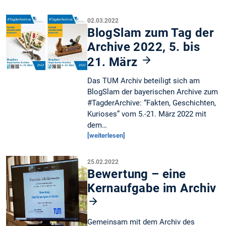
02.03.2022
BlogSlam zum Tag der
Archive 2022, 5. bis
21. März
Das TUM Archiv beteiligt sich am
BlogSlam der bayerischen Archive zum
#TagderArchive: “Fakten, Geschichten,
Kurioses” vom 5.-21. März 2022 mit
dem…
[weiterlesen]
25.02.2022
Bewertung – eine
Kernaufgabe im Archiv
Gemeinsam mit dem Archiv des