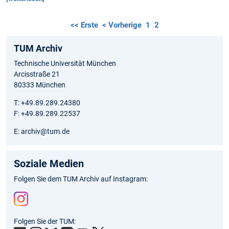
<< Erste
< Vorherige
1
2
TUM Archiv
Technische Universität München
Arcisstraße 21
80333 München
T: +49.89.289.24380
F: +49.89.289.22537
E: archiv@tum.de
Soziale Medien
Folgen Sie dem TUM Archiv auf Instagram:
Inst
Folgen Sie der TUM:
agr