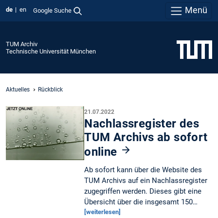
Menü
de
en
Google Suche
TUM Archiv
Technische Universität München
Aktuelles
Rückblick
21.07.2022
Nachlassregister des
TUM Archivs ab sofort
online
Ab sofort kann über die Website des
TUM Archivs auf ein Nachlassregister
zugegriffen werden. Dieses gibt eine
Übersicht über die insgesamt 150…
[weiterlesen]