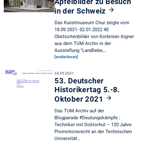
Apfelbilder zu Besuch
in der Schweiz
Das Kunstmuseum Chur zeigte vom
18.09.2021- 02.01.2022 40
Obstsortenbilder von Korbinian Aigner
aus dem TUM Archiv in der
Ausstellung "Landliebe,…
[weiterlesen]
24.09.2021
53. Deutscher
Historikertag 5.-8.
Oktober 2021
Das TUM Archiv auf der
Blogparade #Deutungskämpfe :
Techniker mit Doktorhut – 120 Jahre
Promotionsrecht an der Technischen
Universität…