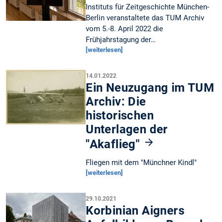
Instituts für Zeitgeschichte München-
Berlin veranstaltete das TUM Archiv
vom 5.-8. April 2022 die
Frühjahrstagung der…
[weiterlesen]
14.01.2022
Ein Neuzugang im TUM
Archiv: Die
historischen
Unterlagen der
"Akaflieg"
Fliegen mit dem "Münchner Kindl"
[weiterlesen]
29.10.2021
Korbinian Aigners