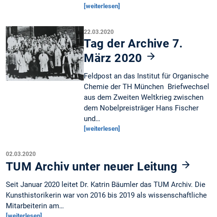
[weiterlesen]
22.03.2020
Tag der Archive 7.
März 2020
Feldpost an das Institut für Organische
Chemie der TH München Briefwechsel
aus dem Zweiten Weltkrieg zwischen
dem Nobelpreisträger Hans Fischer
und…
[weiterlesen]
02.03.2020
TUM Archiv unter neuer Leitung
Seit Januar 2020 leitet Dr. Katrin Bäumler das TUM Archiv. Die
Kunsthistorikerin war von 2016 bis 2019 als wissenschaftliche
Mitarbeiterin am…
[weiterlesen]