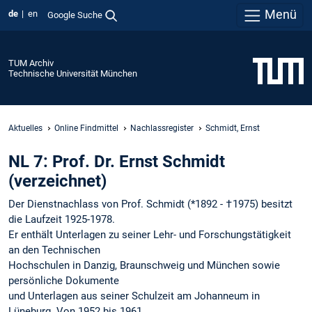
Menü
de
en
Google Suche
TUM Archiv
Technische Universität München
Aktuelles
Online Findmittel
Nachlassregister
Schmidt, Ernst
NL 7: Prof. Dr. Ernst Schmidt
(verzeichnet)
Der Dienstnachlass von Prof. Schmidt (*1892 - †1975) besitzt
die Laufzeit 1925-1978.
Er enthält Unterlagen zu seiner Lehr- und Forschungstätigkeit
an den Technischen
Hochschulen in Danzig, Braunschweig und München sowie
persönliche Dokumente
und Unterlagen aus seiner Schulzeit am Johanneum in
Lüneburg. Von 1952 bis 1961