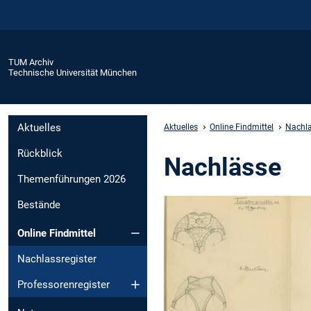
TUM Archiv
Technische Universität München
Aktuelles
Aktuelles
Online Findmittel
Nachla
Rückblick
Nachlässe
Themenführungen 2026
Bestände
Online Findmittel
Nachlassregister
Professorenregister