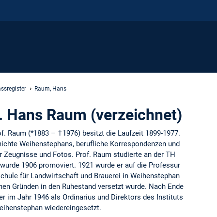
ssregister
Raum, Hans
r. Hans Raum (verzeichnet)
of. Raum (*1883 – †1976) besitzt die Laufzeit 1899-1977.
hichte Weihenstephans, berufliche Korrespondenzen und
r Zeugnisse und Fotos. Prof. Raum studierte an der TH
wurde 1906 promoviert. 1921 wurde er auf die Professur
schule für Landwirtschaft und Brauerei in Weihenstephan
schen Gründen in den Ruhestand versetzt wurde. Nach Ende
r im Jahr 1946 als Ordinarius und Direktors des Instituts
Weihenstephan wiedereingesetzt.