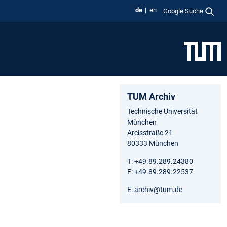
de
en
Google Suche
TUM Archiv
Technische Universität
München
Arcisstraße 21
80333 München
T: +49.89.289.24380
F: +49.89.289.22537
E: archiv@tum.de