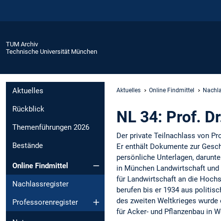
TUM Archiv
Technische Universität München
Aktuelles
Aktuelles
Online Findmittel
Nachla
Rückblick
NL 34: Prof. D
Themenführungen 2026
Der private Teilnachlass von Pr
Bestände
Er enthält Dokumente zur Gesc
persönliche Unterlagen, darunte
Online Findmittel
in München Landwirtschaft und 
für Landwirtschaft an die Hoch
Nachlassregister
berufen bis er 1934 aus politi
des zweiten Weltkrieges wurde e
Professorenregister
für Acker- und Pflanzenbau in 