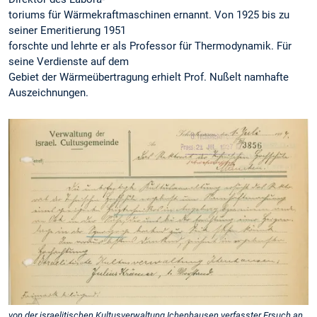
toriums für Wärmekraftmaschinen ernannt. Von 1925 bis zu
seiner Emeritierung 1951
forschte und lehrte er als Professor für Thermodynamik. Für
seine Verdienste auf dem
Gebiet der Wärmeübertragung erhielt Prof. Nußelt namhafte
Auszeichnungen.
von der israelitischen Kultusverwaltung Ichenhausen verfasster Ersuch an