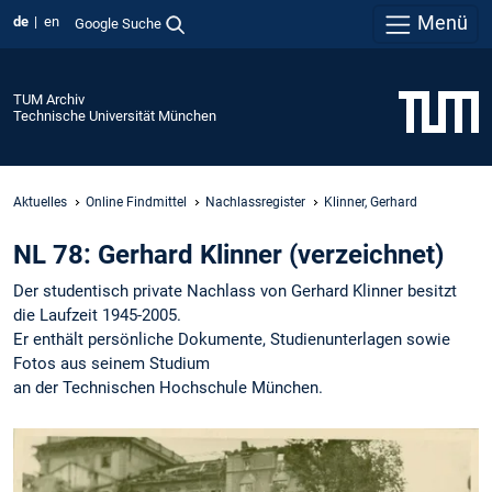
Menü
de
en
Google Suche
TUM Archiv
Technische Universität München
Aktuelles
Online Findmittel
Nachlassregister
Klinner, Gerhard
NL 78: Gerhard Klinner (verzeichnet)
Der studentisch private Nachlass von Gerhard Klinner besitzt
die Laufzeit 1945-2005.
Er enthält persönliche Dokumente, Studienunterlagen sowie
Fotos aus seinem Studium
an der Technischen Hochschule München.